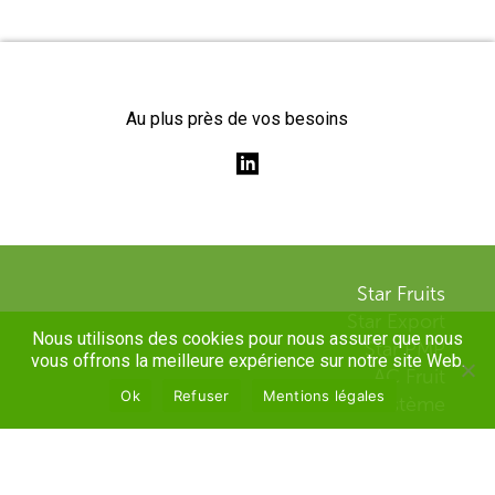
Au plus près de vos besoins
Star Fruits
Star Export
Nous utilisons des cookies pour nous assurer que nous
Star PMP
vous offrons la meilleure expérience sur notre site Web.
AC Fruit
Ok
Refuser
Mentions légales
Eurostème
Accueil
Contactez-nous !