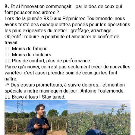
🦾 Et si l’innovation commençait… par le dos de ceux qui
font pousser nos arbres ?
Lors de la journée R&D aux Pépinières Toulemonde, nous
avons testé des exosquelettes pensés pour les opérations
les plus exigeantes du métier : greffage, arrachage…
Objectif : réduire la pénibilité et améliorer le confort de
travail.
👉🏻 Moins de fatigue.
👉🏻 Moins de douleurs.
👉🏻 Plus de confort, plus de performance.
Parce qu’innover, ce n’est pas seulement créer de nouvelles
variétés, c’est aussi prendre soin de ceux qui les font
naître.
🌱 Des essais prometteurs, à suivre de près… et mention
spéciale à notre mannequin du jour : Antoine Toulemonde.
👉🏻 Bravo à tous ! Stay tuned.