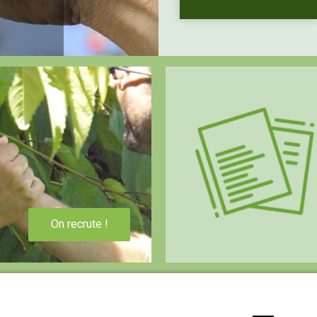
On recrute !