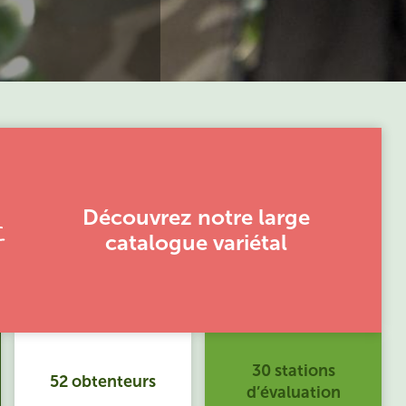
Découvrez notre large
catalogue variétal
30 stations
52 obtenteurs
d’évaluation