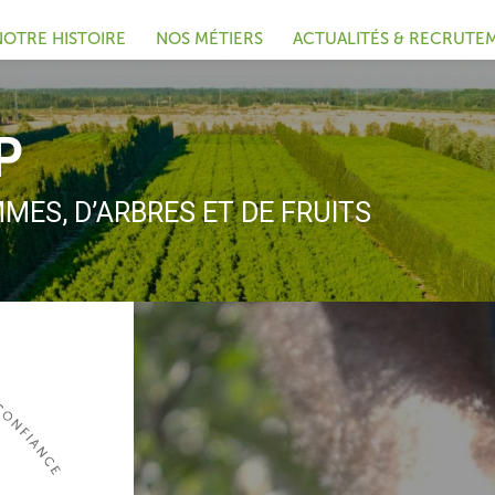
NOTRE HISTOIRE
NOS MÉTIERS
ACTUALITÉS & RECRUTE
P
MES, D’ARBRES ET DE FRUITS