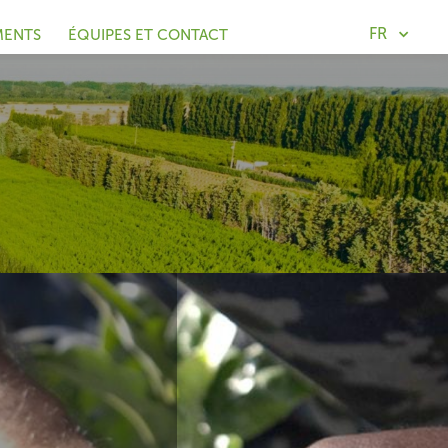
FR
MENTS
ÉQUIPES ET CONTACT