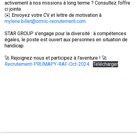
activement à nos missions à long terme ? Consultez l’offre
ci jointe.
✉️ Envoyez votre CV et lettre de motivation à
mylene.billet@ormic-recrutement.com
.
STAR GROUP s’engage pour la diversité : à compétences
égales, le poste est ouvert aux personnes en situation de
handicap.
🚀 Rejoignez-nous et participez à l’aventure ! 🚀
Recrutement-PRUMAPY-RAF-Oct-2024
Télécharger