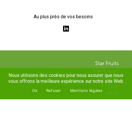
Au plus près de vos besoins
Star Fruits
Star Export
Nous utilisons des cookies pour nous assurer que nous
Star PMP
vous offrons la meilleure expérience sur notre site Web.
AC Fruit
Ok
Refuser
Mentions légales
Eurostème
Accueil
Contactez-nous !
Mentions Légales