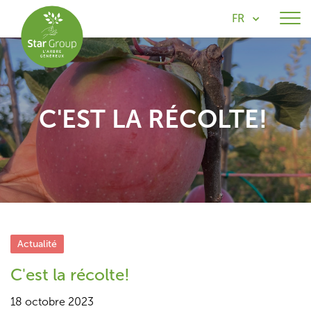
FR
C'EST LA RÉCOLTE!
Actualité
C'est la récolte!
18 octobre 2023