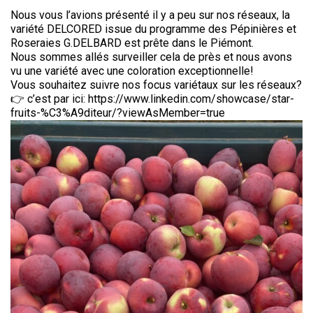
Nous vous l’avions présenté il y a peu sur nos réseaux, la
variété DELCORED issue du programme des Pépinières et
Roseraies G.DELBARD est prête dans le Piémont.
Nous sommes allés surveiller cela de près et nous avons
vu une variété avec une coloration exceptionnelle!
Vous souhaitez suivre nos focus variétaux sur les réseaux?
👉 c’est par ici: https://www.linkedin.com/showcase/star-
fruits-%C3%A9diteur/?viewAsMember=true