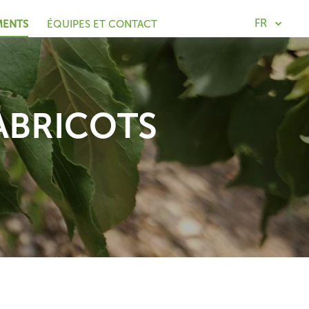
FR
MENTS
ÉQUIPES ET CONTACT
 ABRICOTS