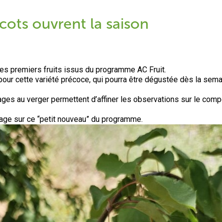
icots ouvrent la saison
des premiers fruits issus du programme AC Fruit.
our cette variété précoce, qui pourra être dégustée dès la semai
au verger permettent d’affiner les observations sur le comport
age sur ce “petit nouveau” du programme.