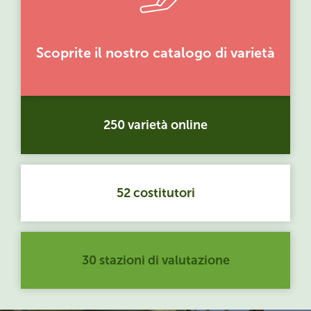
Scoprite il nostro catalogo di varietà
250 varietà online
52 costitutori
30 stazioni di valutazione