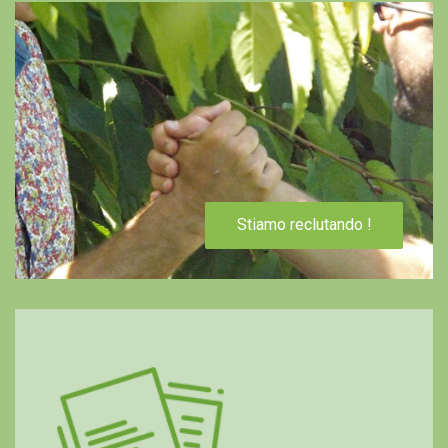
Stiamo reclutando !