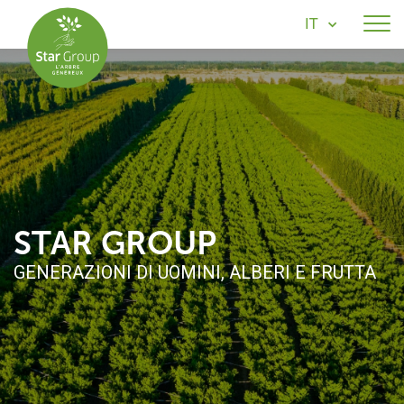
IT
STAR GROUP
GENERAZIONI DI UOMINI, ALBERI E FRUTTA