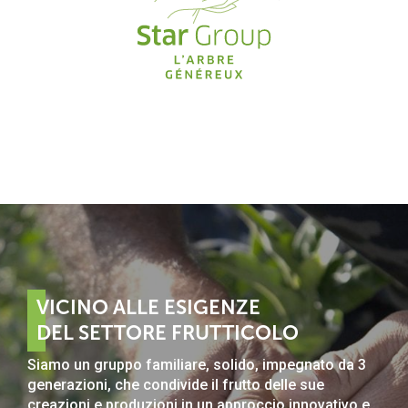
VICINO ALLE ESIGENZE
DEL SETTORE FRUTTICOLO
Siamo un gruppo familiare, solido, impegnato da 3
generazioni, che condivide il frutto delle sue
creazioni e produzioni in un approccio innovativo e