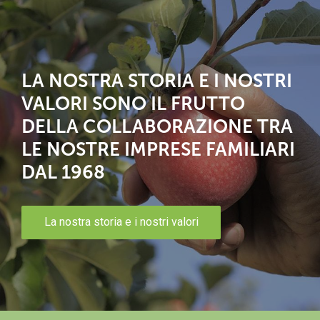
LA NOSTRA STORIA E I NOSTRI
VALORI SONO IL FRUTTO
DELLA COLLABORAZIONE TRA
LE NOSTRE IMPRESE FAMILIARI
DAL 1968
La nostra storia e i nostri valori