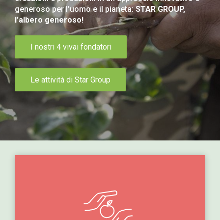
generoso per l’uomo e il pianeta:
STAR GROUP,
l’albero generoso!
I nostri 4 vivai fondatori
Le attività di Star Group