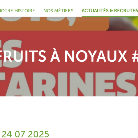
NOTRE HISTOIRE
NOS MÉTIERS
ACTUALITÉS & RECRUTE
FRUITS À NOYAUX #
- 24 07 2025