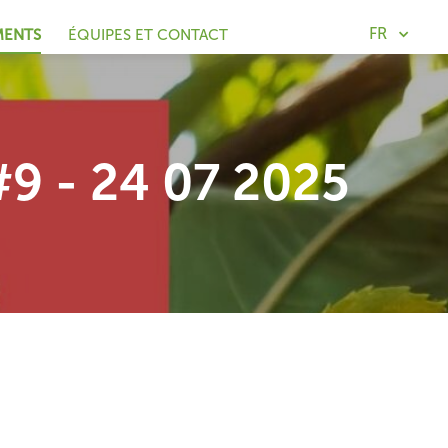
FR
MENTS
ÉQUIPES ET CONTACT
9 - 24 07 2025