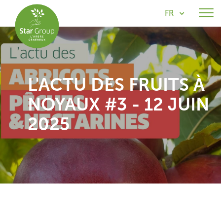
FR
L'ACTU DES FRUITS À
NOYAUX #3 - 12 JUIN
2025
Newsletter noyaux